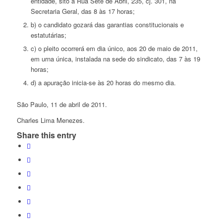
entidade, sito à Rua Sete de Abril, 235, cj. 301, na
Secretaria Geral, das 8 às 17 horas;
b) o candidato gozará das garantias constitucionais e
estatutárias;
c) o pleito ocorrerá em dia único, aos 20 de maio de 2011,
em urna única, instalada na sede do sindicato, das 7 às 19
horas;
d) a apuração inicia-se às 20 horas do mesmo dia.
São Paulo, 11 de abril de 2011.
Charles Lima Menezes.
Share this entry