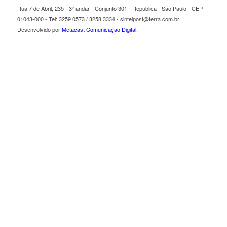
Rua 7 de Abril, 235 - 3º andar - Conjunto 301 - República - São Paulo - CEP
01043-000 - Tel: 3259 0573 / 3258 3334 - sintelpost@terra.com.br
Desenvolvido por
Metacast Comunicação Digital.