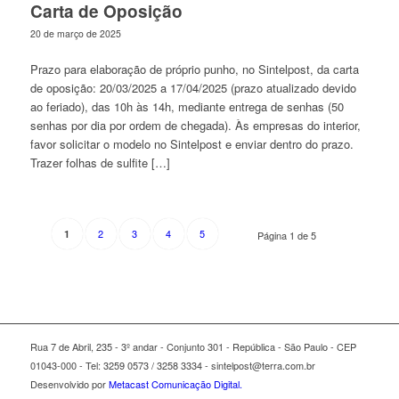
Carta de Oposição
20 de março de 2025
Prazo para elaboração de próprio punho, no Sintelpost, da carta
de oposição: 20/03/2025 a 17/04/2025 (prazo atualizado devido
ao feriado), das 10h às 14h, mediante entrega de senhas (50
senhas por dia por ordem de chegada). Às empresas do interior,
favor solicitar o modelo no Sintelpost e enviar dentro do prazo.
Trazer folhas de sulfite […]
2
3
4
5
1
Página 1 de 5
Rua 7 de Abril, 235 - 3º andar - Conjunto 301 - República - São Paulo - CEP
01043-000 - Tel: 3259 0573 / 3258 3334 - sintelpost@terra.com.br
Desenvolvido por
Metacast Comunicação Digital.